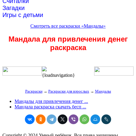
Считалки
Загадки
Игры с детьми
Смотреть все раскраски «Мандалы»
Мандала для привлечения денег
раскраска
{loadnavigation}
Раскраски
→
Раскраски для взрослых
→
Мандалы
Мандалы для привлечения денег ...
Мандала раскраска скачать бесп ...
Copyright © 2024 Умный ребёнок. Все права защищены.