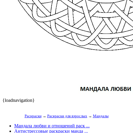
{loadnavigation}
Раскраски
→
Раскраски для взрослых
→
Мандалы
Мандала любви и отношений раск ...
Антистрессовые раскраски манда ...