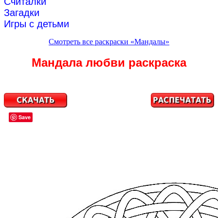
Считалки
Загадки
Игры с детьми
Смотреть все раскраски «Мандалы»
Мандала любви раскраска
Save