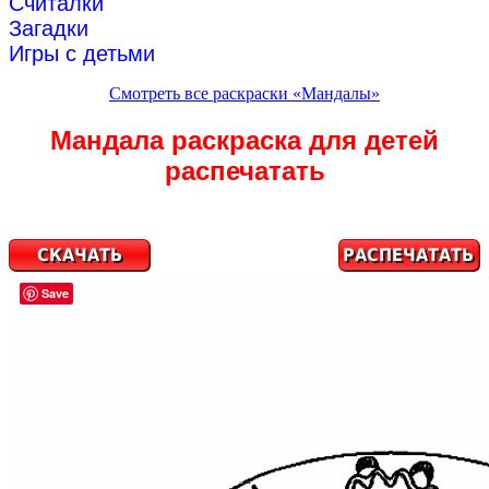
Считалки
Загадки
Игры с детьми
Смотреть все раскраски «Мандалы»
Мандала раскраска для детей
распечатать
Save