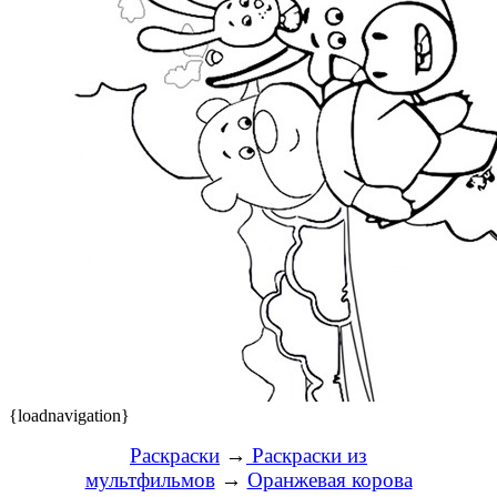
{loadnavigation}
Раскраски
→
Раскраски из
мультфильмов
→
Оранжевая корова