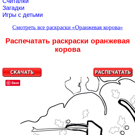
Считалки
Загадки
Игры с детьми
Смотреть все раскраски «Оранжевая корова»
Распечатать раскраски оранжевая
корова
Save