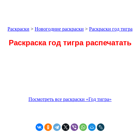
Раскраски
>
Новогодние раскраски
>
Раскраски год тигра
Раскраска год тигра распечатать
Посмотреть все раскраски «Год тигра»