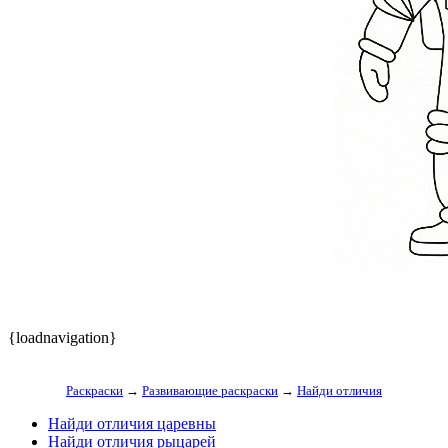
{loadnavigation}
Раскраски
→
Развивающие раскраски
→
Найди отличия
Найди отличия царевны
Найди отличия рыцарей