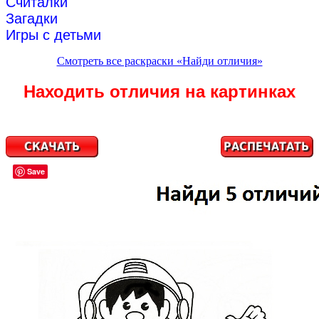
Считалки
Загадки
Игры с детьми
Смотреть все раскраски «Найди отличия»
Находить отличия на картинках
Save