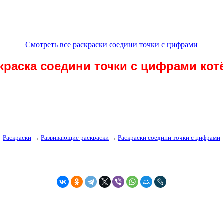
Смотреть все раскраски соедини точки с цифрами
краска соедини точки с цифрами кот
Раскраски
→
Развивающие раскраски
→
Раскраски соедини точки с цифрами