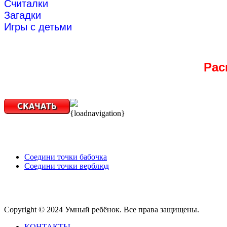
Считалки
Загадки
Игры с детьми
Рас
{loadnavigation}
Соедини точки бабочка
Соедини точки верблюд
Copyright © 2024 Умный ребёнок. Все права защищены.
КОНТАКТЫ