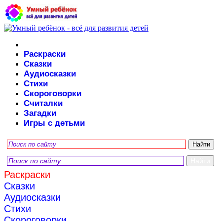
Раскраски
Сказки
Аудиосказки
Стихи
Скороговорки
Считалки
Загадки
Игры с детьми
Раскраски
Сказки
Аудиосказки
Стихи
Скороговорки