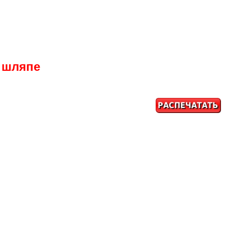
в шляпе