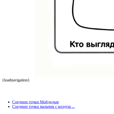
{loadnavigation}
Соедини точки Мойдодыр
Соедини точки мальчик с воздуш ...