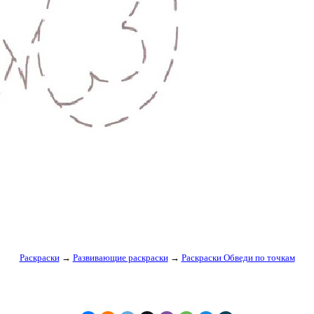
Раскраски
→
Развивающие раскраски
→
Раскраски Обведи по точкам