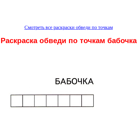
Смотреть все раскраски обведи по точкам
Раскраска обведи по точкам бабочка