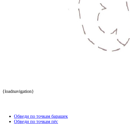
{loadnavigation}
Обведи по точкам барашек
Обведи по точкам пёс