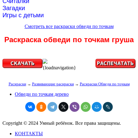
Считалки
Загадки
Игры с детьми
Смотреть все раскраски обведи по точкам
Раскраска обведи по точкам груша
{loadnavigation}
Раскраски
→
Развивающие раскраски
→
Раскраски Обведи по точкам
Обведи по точкам дерево
Copyright © 2024 Умный ребёнок. Все права защищены.
КОНТАКТЫ