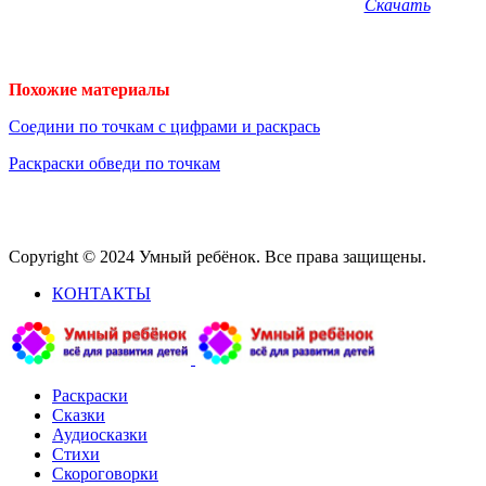
Скачать
Похожие материалы
Соедини по точкам с цифрами и раскрась
Раскраски обведи по точкам
Copyright © 2024 Умный ребёнок. Все права защищены.
КОНТАКТЫ
Раскраски
Сказки
Аудиосказки
Стихи
Скороговорки