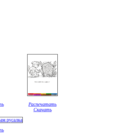
ть
Распечатать
Скачать
ть