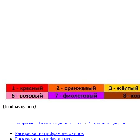
{loadnavigation}
Раскраски
→
Развивающие раскраски
→
Раскраски по цифрам
Раскраска по цифрам лесовичок
Раскраска по цифрам тигр