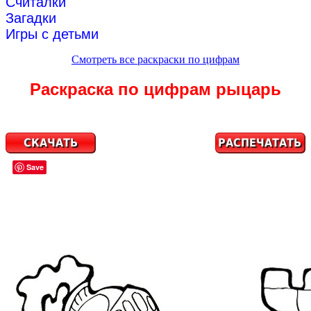
Считалки
Загадки
Игры с детьми
Смотреть все раскраски по цифрам
Раскраска по цифрам рыцарь
Save