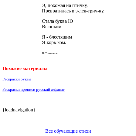
Э, похожая на птичку,
Превратилась в э-лек-трич-ку.
Стала буква Ю
Вьюнком.
Я - блестящим
Я-корь-ком.
В.Степанов
Похожие материалы
Раскраски буквы
Раскраски прописи русский алфавит
{loadnavigation}
Все обучающие стихи