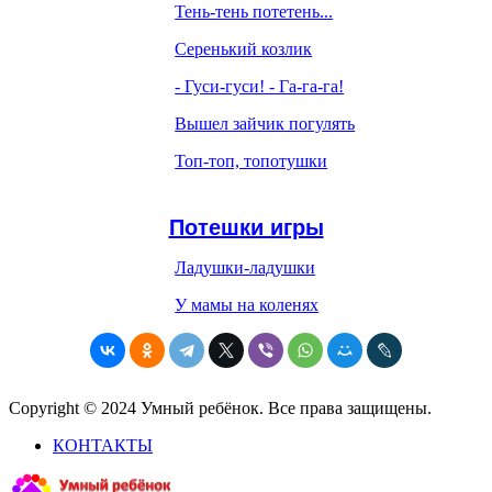
Тень-тень потетень...
Серенький козлик
- Гуси-гуси! - Га-га-га!
Вышел зайчик погулять
Топ-топ, топотушки
Потешки игры
Ладушки-ладушки
У мамы на коленях
Copyright © 2024 Умный ребёнок. Все права защищены.
КОНТАКТЫ