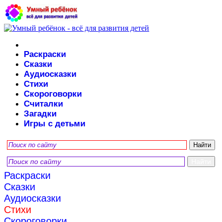
Раскраски
Сказки
Аудиосказки
Стихи
Скороговорки
Считалки
Загадки
Игры с детьми
Раскраски
Сказки
Аудиосказки
Стихи
Скороговорки