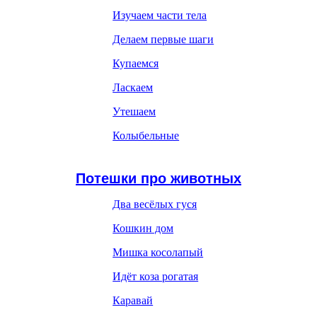
Изучаем части тела
Делаем первые шаги
Купаемся
Ласкаем
Утешаем
Колыбельные
Потешки про животных
Два весёлых гуся
Кошкин дом
Мишка косолапый
Идёт коза рогатая
Каравай