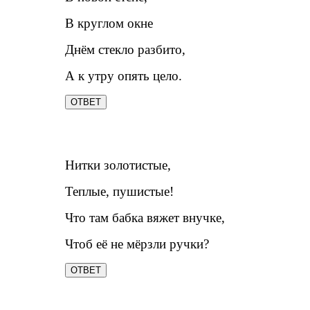
В круглом окне
Днём стекло разбито,
А к утру опять цело.
ОТВЕТ
Нитки золотистые,
Теплые, пушистые!
Что там бабка вяжет внучке,
Чтоб её не мёрзли ручки?
ОТВЕТ