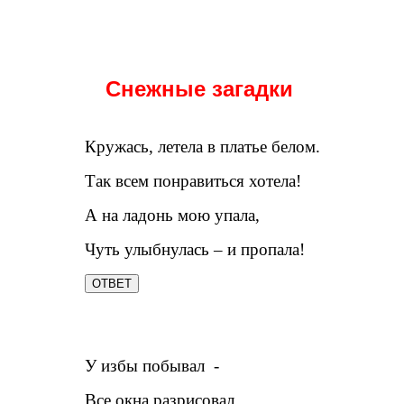
Снежные загадки
Кружась, летела в платье белом.
Так всем понравиться хотела!
А на ладонь мою упала,
Чуть улыбнулась – и пропала!
ОТВЕТ
У избы побывал -
Все окна разрисовал,