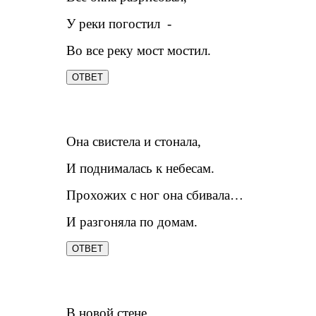
У реки погостил -
Во все реку мост мостил.
ОТВЕТ
Она свистела и стонала,
И поднималась к небесам.
Прохожих с ног она сбивала…
И разгоняла по домам.
ОТВЕТ
В новой стене,