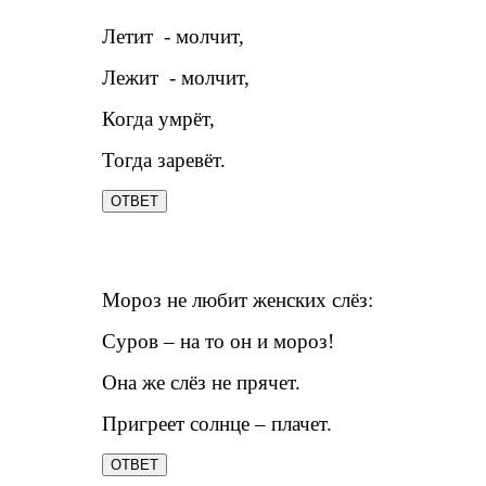
Летит - молчит,
Лежит - молчит,
Когда умрёт,
Тогда заревёт.
ОТВЕТ
Мороз не любит женских слёз:
Суров – на то он и мороз!
Она же слёз не прячет.
Пригреет солнце – плачет.
ОТВЕТ