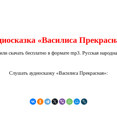
диосказка «Василиса Прекрасн
и скачать бесплатно в формате mp3. Русская народная 
Слушать аудиосказку «Василиса Прекрасная»: