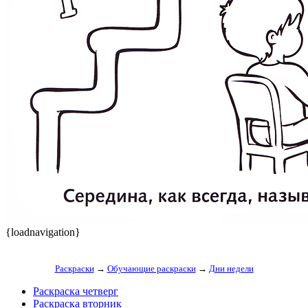
{loadnavigation}
Раскраски
→
Обучающие раскраски
→
Дни недели
Раскраска четверг
Раскраска вторник