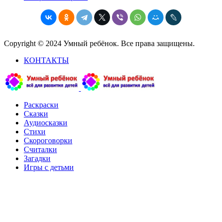
Copyright © 2024 Умный ребёнок. Все права защищены.
КОНТАКТЫ
Раскраски
Сказки
Аудиосказки
Стихи
Скороговорки
Считалки
Загадки
Игры с детьми