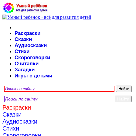
Раскраски
Сказки
Аудиосказки
Стихи
Скороговорки
Считалки
Загадки
Игры с детьми
Раскраски
Сказки
Аудиосказки
Стихи
Скороговорки