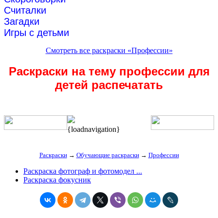
Считалки
Загадки
Игры с детьми
Смотреть все раскраски «Профессии»
Раскраски на тему профессии для
детей распечатать
{loadnavigation}
Раскраски
→
Обучающие раскраски
→
Профессии
Раскраска фотограф и фотомодел ...
Раскраска фокусник