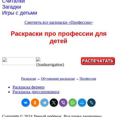
Считалки
Загадки
Игры с детьми
Смотреть все раскраски «Профессии»
Раскраски про профессии для
детей
{loadnavigation}
Раскраски
→
Обучающие раскраски
→
Профессии
Раскраска фермер
Раскраска дрессировщица
Copyright © 2024 Умный ребёнок. Все права защищены.