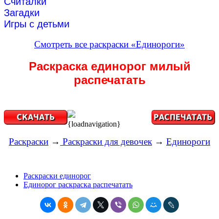
Считалки
Загадки
Игры с детьми
Смотреть все раскраски «Единороги»
Раскраска единорог милый
распечатать
{loadnavigation}
Раскраски
→
Раскраски для девочек
→
Единороги
Раскраски единорог
Единорог раскраска распечатать