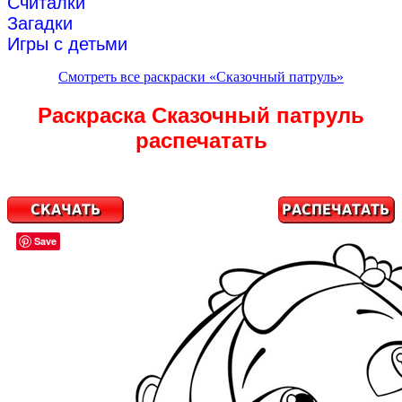
Считалки
Загадки
Игры с детьми
Смотреть все раскраски «Сказочный патруль»
Раскраска Сказочный патруль
распечатать
Save