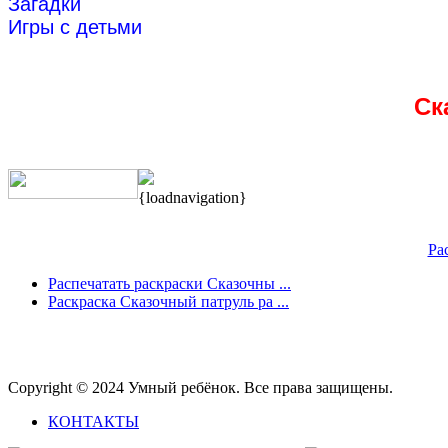
Загадки
Игры с детьми
Ск
{loadnavigation}
Ра
Распечатать раскраски Сказочны ...
Раскраска Сказочный патруль ра ...
Copyright © 2024 Умный ребёнок. Все права защищены.
КОНТАКТЫ