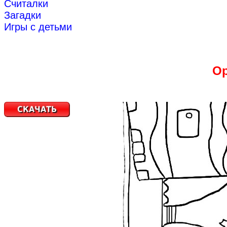
Считалки
Загадки
Игры с детьми
Ор