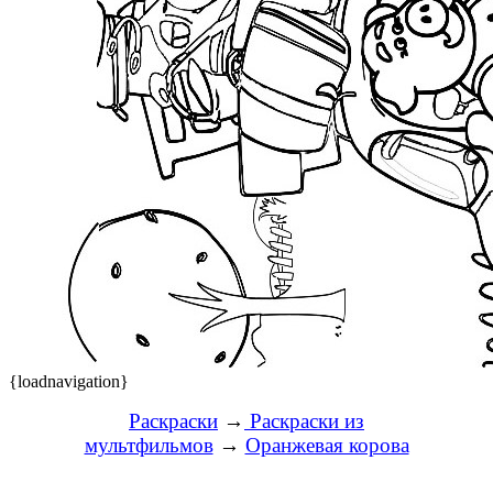
{loadnavigation}
Раскраски
→
Раскраски из
мультфильмов
→
Оранжевая корова