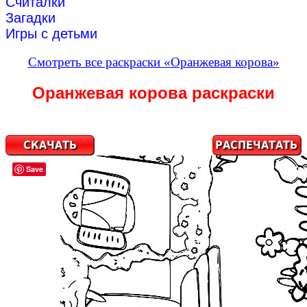
Считалки
Загадки
Игры с детьми
Смотреть все раскраски «Оранжевая корова»
Оранжевая корова раскраски
Save