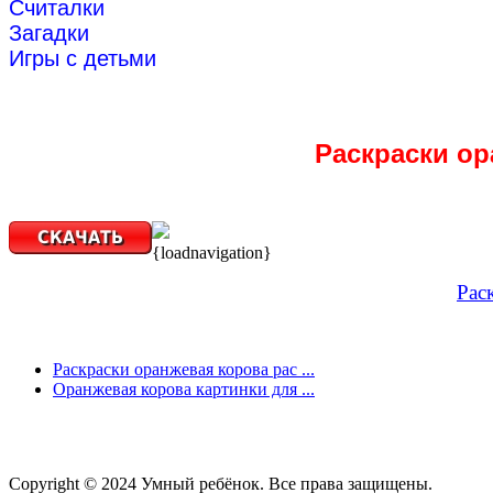
Считалки
Загадки
Игры с детьми
Раскраски ор
{loadnavigation}
Рас
Раскраски оранжевая корова рас ...
Оранжевая корова картинки для ...
Copyright © 2024 Умный ребёнок. Все права защищены.