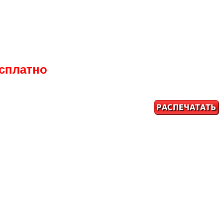
есплатно