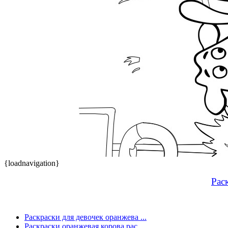
{loadnavigation}
Рас
Раскраски для девочек оранжева ...
Раскраски оранжевая корова рас ...