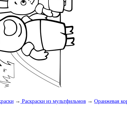
краски
→
Раскраски из мультфильмов
→
Оранжевая ко