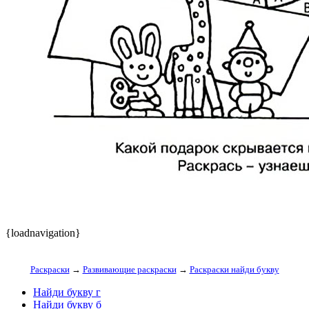
{loadnavigation}
Раскраски
→
Развивающие раскраски
→
Раскраски найди букву
Найди букву г
Найди букву б