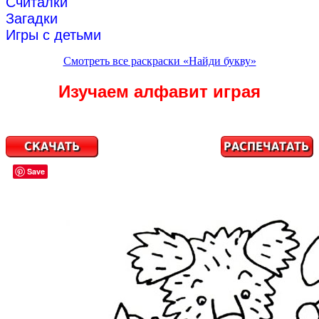
Считалки
Загадки
Игры с детьми
Смотреть все раскраски «Найди букву»
Изучаем алфавит играя
Save