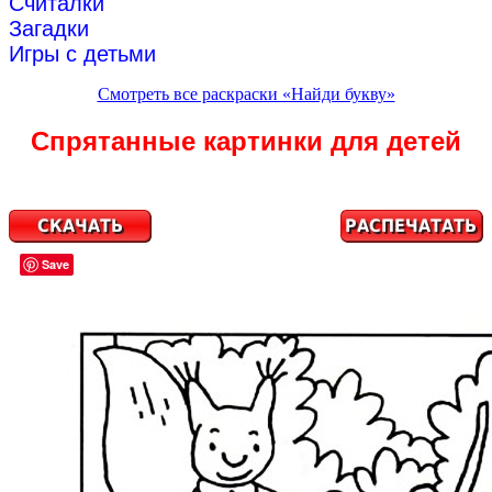
Считалки
Загадки
Игры с детьми
Смотреть все раскраски «Найди букву»
Спрятанные картинки для детей
Save