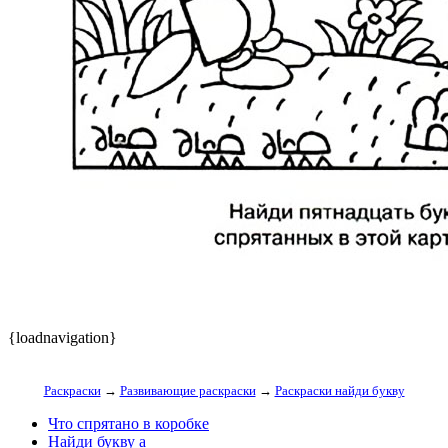
{loadnavigation}
Раскраски
→
Развивающие раскраски
→
Раскраски найди букву
Что спрятано в коробке
Найди букву а