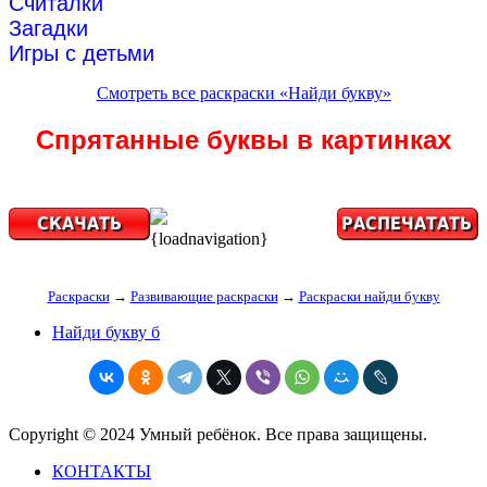
Считалки
Загадки
Игры с детьми
Смотреть все раскраски «Найди букву»
Спрятанные буквы в картинках
{loadnavigation}
Раскраски
→
Развивающие раскраски
→
Раскраски найди букву
Найди букву б
Copyright © 2024 Умный ребёнок. Все права защищены.
КОНТАКТЫ