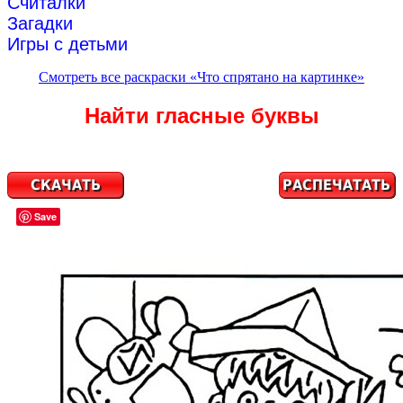
Считалки
Загадки
Игры с детьми
Смотреть все раскраски «Что спрятано на картинке»
Найти гласные буквы
Save