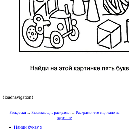
{loadnavigation}
Раскраски
→
Развивающие раскраски
→
Раскраски что спрятано на
картинке
Найди букву з