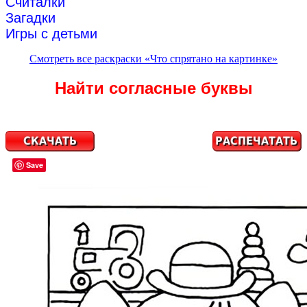
Считалки
Загадки
Игры с детьми
Смотреть все раскраски «Что спрятано на картинке»
Найти согласные буквы
Save