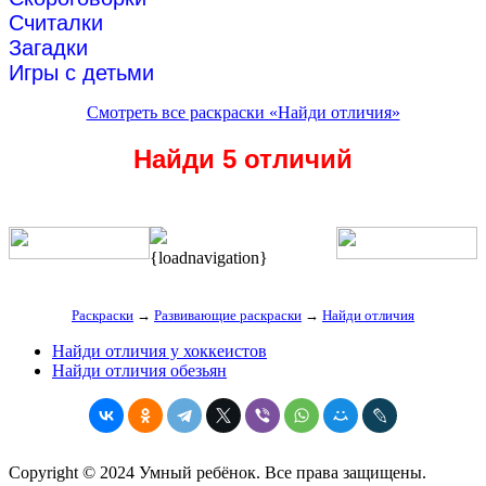
Считалки
Загадки
Игры с детьми
Смотреть все раскраски «Найди отличия»
Найди 5 отличий
{loadnavigation}
Раскраски
→
Развивающие раскраски
→
Найди отличия
Найди отличия у хоккеистов
Найди отличия обезьян
Copyright © 2024 Умный ребёнок. Все права защищены.