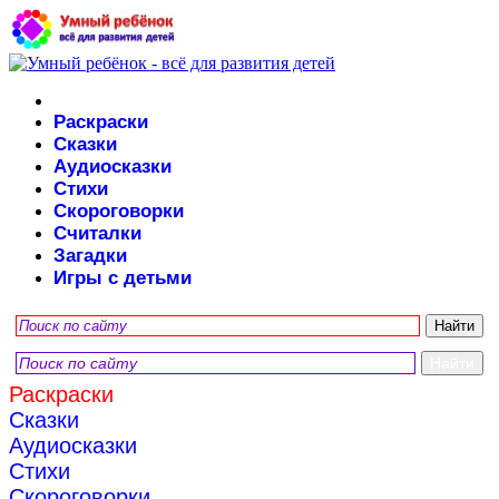
Раскраски
Сказки
Аудиосказки
Стихи
Скороговорки
Считалки
Загадки
Игры с детьми
Раскраски
Сказки
Аудиосказки
Стихи
Скороговорки