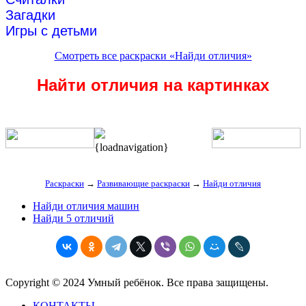
Загадки
Игры с детьми
Смотреть все раскраски «Найди отличия»
Найти отличия на картинках
{loadnavigation}
Раскраски
→
Развивающие раскраски
→
Найди отличия
Найди отличия машин
Найди 5 отличий
Copyright © 2024 Умный ребёнок. Все права защищены.
КОНТАКТЫ