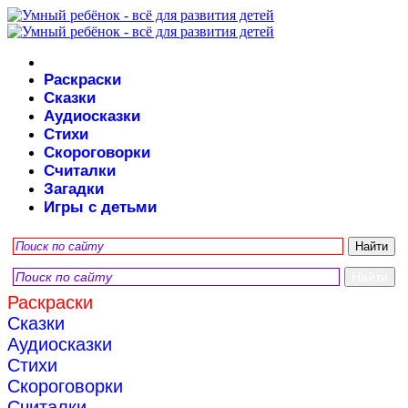
Раскраски
Сказки
Аудиосказки
Стихи
Скороговорки
Считалки
Загадки
Игры с детьми
Раскраски
Сказки
Аудиосказки
Стихи
Скороговорки
Считалки