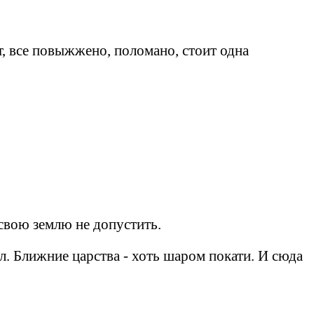
т, все повыжжено, поломано, стоит одна
 свою землю не допустить.
ал. Ближние царства - хоть шаром покати. И сюда