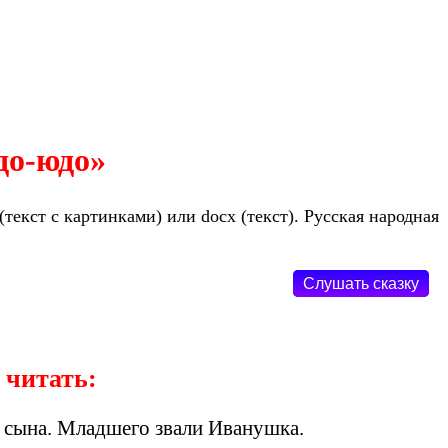
до-юдо»
текст с картинками) или docx (текст). Русская народная
Слушать сказку
 читать:
и сына. Младшего звали Иванушка.