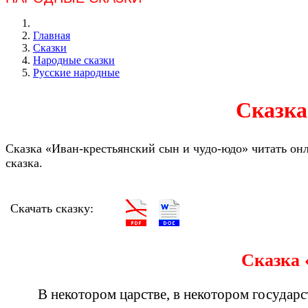
Главная
Сказки
Народные сказки
Русские народные
Сказка
Сказка «Иван-крестьянский сын и чудо-юдо» читать онла
сказка.
Скачать сказку:
Сказка 
В некотором царстве, в некотором государс