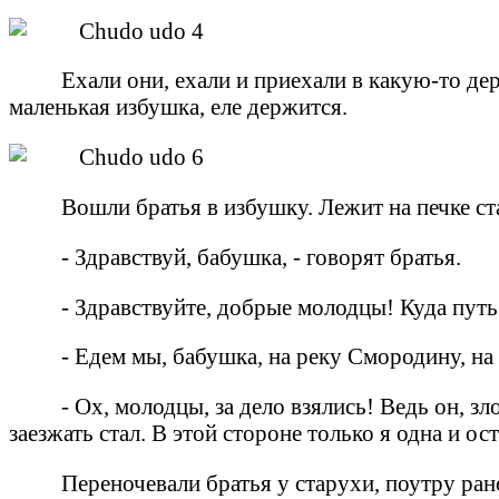
Ехали они, ехали и приехали в какую-то де
маленькая избушка, еле держится.
Вошли братья в избушку. Лежит на печке ста
- Здравствуй, бабушка, - говорят братья.
- Здравствуйте, добрые молодцы! Куда пут
- Едем мы, бабушка, на реку Смородину, на
- Ох, молодцы, за дело взялись! Ведь он, з
заезжать стал. В этой стороне только я одна и ос
Переночевали братья у старухи, поутру ран