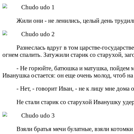
Жили они - не ленились, целый день трудил
Разнеслась вдруг в том царстве-государстве
огнем спалить. Затужили старик со старухой, за
- Не горюйте, батюшка и матушка, пойдем м
Иванушка остается: он еще очень молод, чтоб на
- Нет, - говорит Иван, - не к лицу мне дома
Не стали старик со старухой Иванушку удер
Взяли братья мечи булатные, взяли котомки