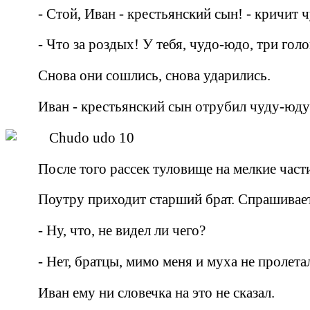
- Стой, Иван - крестьянский сын! - кричит 
- Что за роздых! У тебя, чудо-юдо, три голо
Снова они сошлись, снова ударились.
Иван - крестьянский сын отрубил чуду-юду
После того рассек туловище на мелкие част
Поутру приходит старший брат. Спрашивает
- Ну, что, не видел ли чего?
- Нет, братцы, мимо меня и муха не пролета
Иван ему ни словечка на это не сказал.