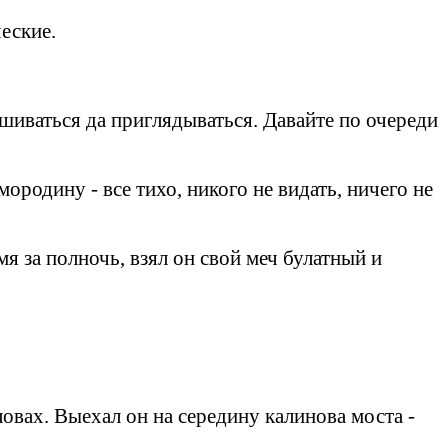
еские.
ушиваться да приглядываться. Давайте по очереди
ородину - все тихо, никого не видать, ничего не
мя за полночь, взял он свой меч булатный и
овах. Выехал он на середину калинова моста -