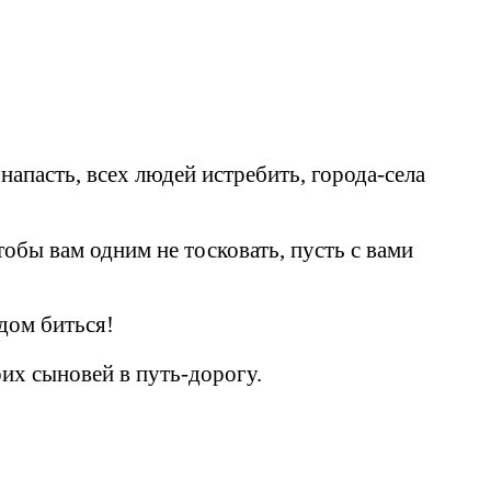
напасть, всех людей истребить, города-села
обы вам одним не тосковать, пусть с вами
юдом биться!
оих сыновей в путь-дорогу.