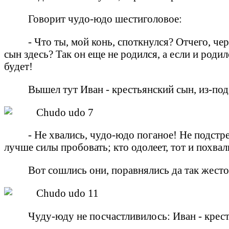
Говорит чудо-юдо шестиголовое:
- Что ты, мой конь, споткнулся? Отчего, ч
сын здесь? Так он еще не родился, а если и родил
будет!
Вышел тут Иван - крестьянский сын, из-под
- Не хвались, чудо-юдо поганое! Не подстре
лучше силы пробовать; кто одолеет, тот и похвал
Вот сошлись они, поравнялись да так жесто
Чуду-юду не посчастливилось: Иван - крест