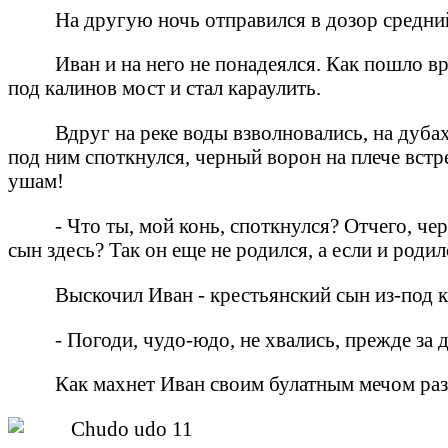
На другую ночь отправился в дозор средний
Иван и на него не понадеялся. Как пошло в
под калинов мост и стал караулить.
Вдруг на реке воды взволновались, на дуба
под ним споткнулся, черный ворон на плече встре
ушам!
- Что ты, мой конь, споткнулся? Отчего, ч
сын здесь? Так он еще не родился, а если и родил
Выскочил Иван - крестьянский сын из-под 
- Погоди, чудо-юдо, не хвались, прежде за 
Как махнет Иван своим булатным мечом раз, 