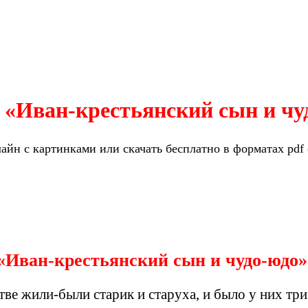
 «Иван-крестьянский сын и чу
йн с картинками или скачать бесплатно в форматах pdf (
«Иван-крестьянский сын и чудо-юдо»
тве жили-были старик и старуха, и было у них тр