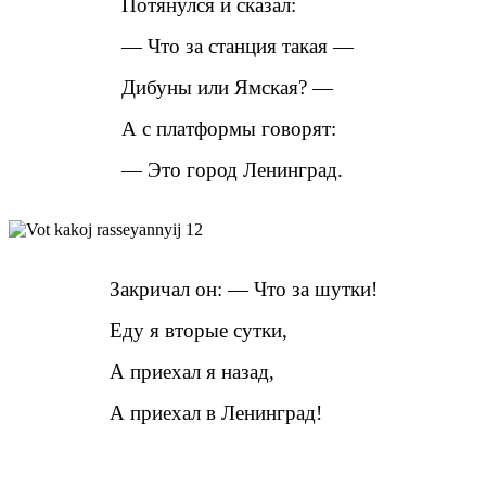
Потянулся и сказал:
— Что за станция такая —
Дибуны или Ямская? —
А с платформы говорят:
— Это город Ленинград.
Закричал он: — Что за шутки!
Еду я вторые сутки,
А приехал я назад,
А приехал в Ленинград!