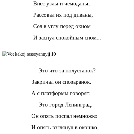
Внес узлы и чемоданы,
Рассовал их под диваны,
Сел в углу перед окном
И заснул спокойным сном...
— Это что за полустанок? —
Закричал он спозаранок.
А с платформы говорят:
— Это город Ленинград.
Он опять поспал немножко
И опять взглянул в окошко,