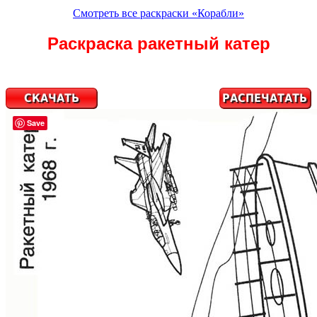
Смотреть все раскраски «Корабли»
Раскраска ракетный катер
Save