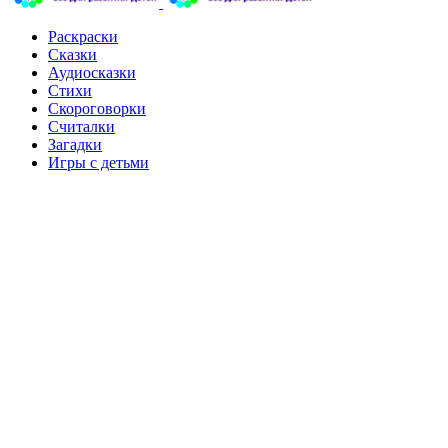
Раскраски
Сказки
Аудиосказки
Стихи
Скороговорки
Считалки
Загадки
Игры с детьми