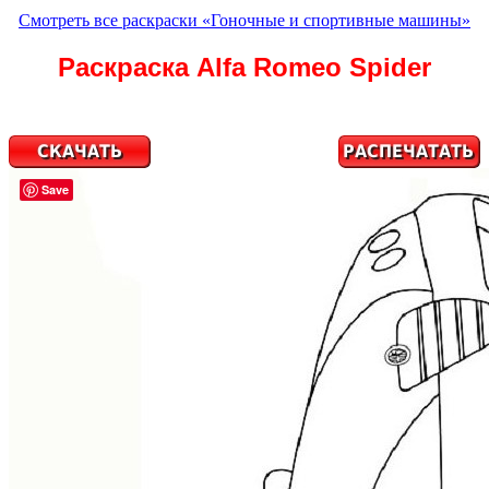
Смотреть все раскраски «Гоночные и спортивные машины»
Раскраска Alfa Romeo Spider
Save