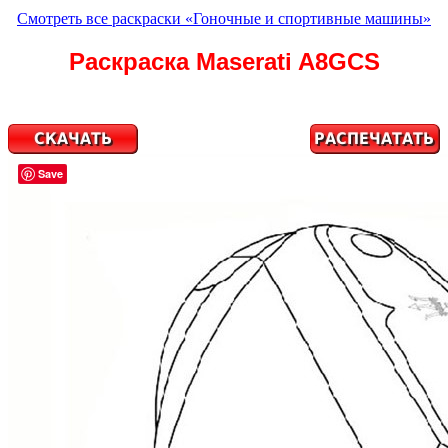
Смотреть все раскраски «Гоночные и спортивные машины»
Раскраска Maserati A8GCS
Save