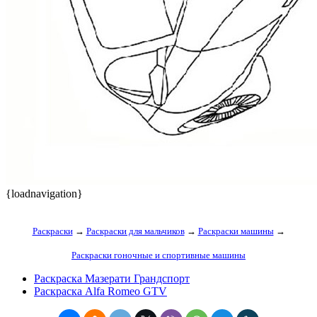
{loadnavigation}
Раскраски
→
Раскраски для мальчиков
→
Раскраски машины
→
Раскраски гоночные и спортивные машины
Раскраска Мазерати Грандспорт
Раскраска Alfa Romeo GTV