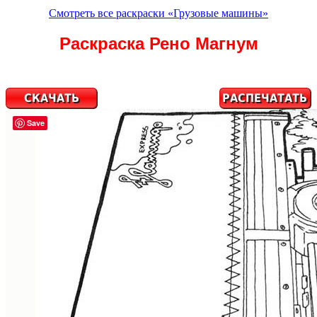
Смотреть все раскраски «Грузовые машины»
Раскраска Рено Магнум
Save