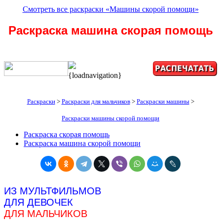
Смотреть все раскраски «Машины скорой помощи»
Раскраска машина скорая помощь
{loadnavigation}
Раскраски
>
Раскраски для мальчиков
>
Раскраски машины
>
Раскраски машины скорой помощи
Раскраска скорая помощь
Раскраска машина скорой помощи
ИЗ МУЛЬТФИЛЬМОВ
ДЛЯ ДЕВОЧЕК
ДЛЯ МАЛЬЧИКОВ