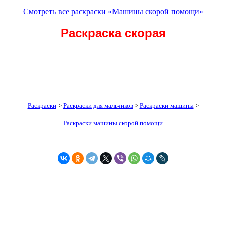
Смотреть все раскраски «Машины скорой помощи»
Раскраска скорая
Раскраски
>
Раскраски для мальчиков
>
Раскраски машины
>
Раскраски машины скорой помощи