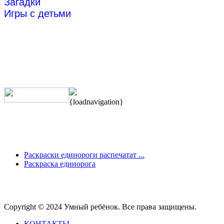
Загадки
Игры с детьми
{loadnavigation}
Раскраски единороги распечатат ...
Раскраска единорога
Copyright © 2024 Умный ребёнок. Все права защищены.
КОНТАКТЫ