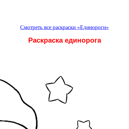
Смотреть все раскраски «Единороги»
Раскраска единорога