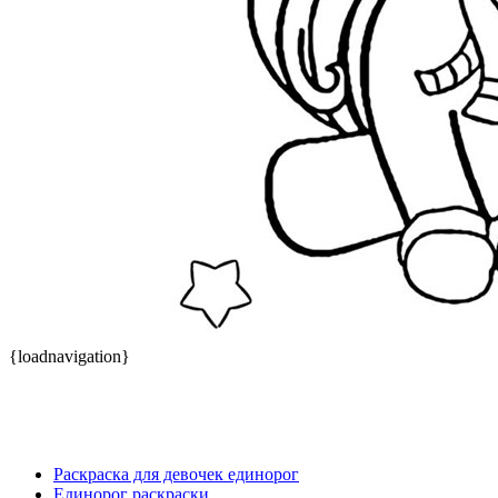
{loadnavigation}
Раскраска для девочек единорог
Единорог раскраски