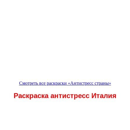
Смотреть все раскраски «Антистресс страны»
Раскраска антистресс Италия