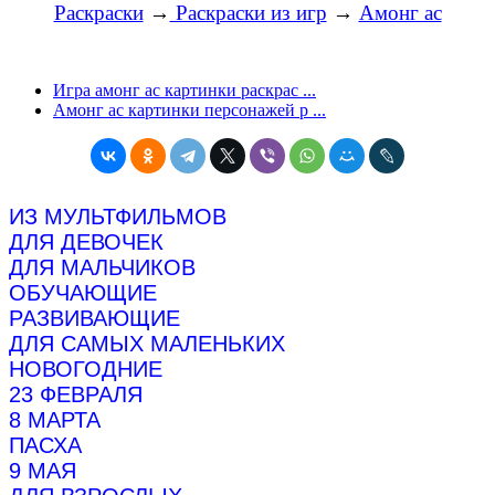
Раскраски
→
Раскраски из игр
→
Амонг ас
Игра амонг ас картинки раскрас ...
Амонг ас картинки персонажей р ...
ИЗ МУЛЬТФИЛЬМОВ
ДЛЯ ДЕВОЧЕК
ДЛЯ МАЛЬЧИКОВ
ОБУЧАЮЩИЕ
РАЗВИВАЮЩИЕ
ДЛЯ САМЫХ МАЛЕНЬКИХ
НОВОГОДНИЕ
23 ФЕВРАЛЯ
8 МАРТА
ПАСХА
9 МАЯ