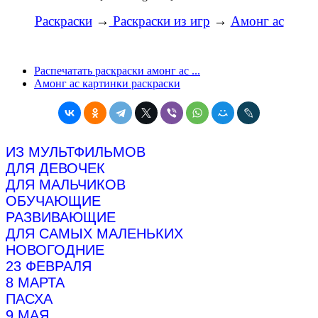
Раскраски
→
Раскраски из игр
→
Амонг ас
Распечатать раскраски амонг ас ...
Амонг ас картинки раскраски
ИЗ МУЛЬТФИЛЬМОВ
ДЛЯ ДЕВОЧЕК
ДЛЯ МАЛЬЧИКОВ
ОБУЧАЮЩИЕ
РАЗВИВАЮЩИЕ
ДЛЯ САМЫХ МАЛЕНЬКИХ
НОВОГОДНИЕ
23 ФЕВРАЛЯ
8 МАРТА
ПАСХА
9 МАЯ