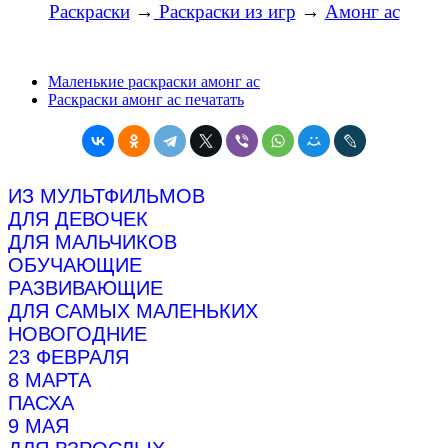
Раскраски
→
Раскраски из игр
→
Амонг ас
Маленькие раскраски амонг ас
Раскраски амонг ас печатать
ИЗ МУЛЬТФИЛЬМОВ
ДЛЯ ДЕВОЧЕК
ДЛЯ МАЛЬЧИКОВ
ОБУЧАЮЩИЕ
РАЗВИВАЮЩИЕ
ДЛЯ САМЫХ МАЛЕНЬКИХ
НОВОГОДНИЕ
23 ФЕВРАЛЯ
8 МАРТА
ПАСХА
9 МАЯ