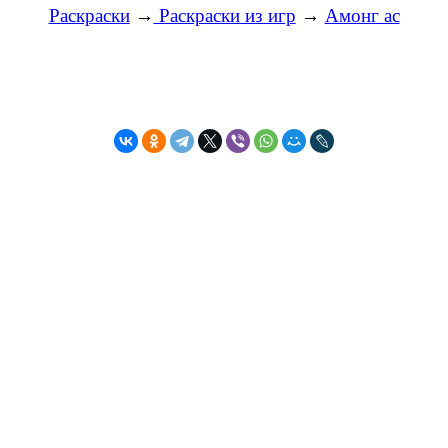
Раскраски
→
Раскраски из игр
→
Амонг ас