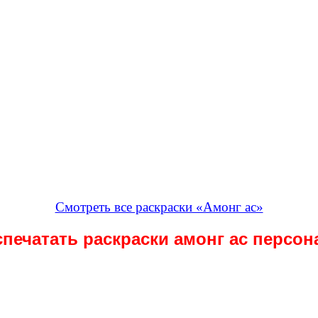
Смотреть все раскраски «Амонг ас»
спечатать раскраски амонг ас персон