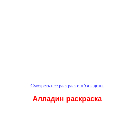
Смотреть все раскраски «Алладин»
Алладин раскраска